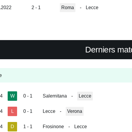
.2022
2 - 1
Roma
-
Lecce
Derniers mat
e
24
W
0 - 1
Salernitana
-
Lecce
24
L
0 - 1
Lecce
-
Verona
24
D
1 - 1
Frosinone
-
Lecce