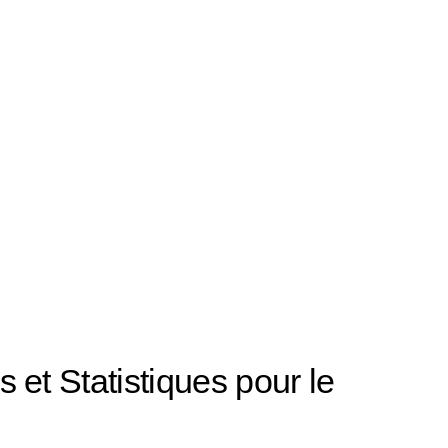
 et Statistiques pour le