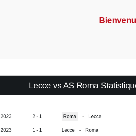
Bienven
Lecce vs AS Roma Statistique
.2023
2 - 1
Roma
-
Lecce
.2023
1 - 1
Lecce
-
Roma