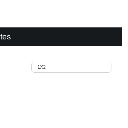
otes
1X2