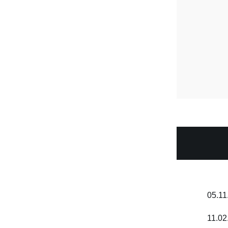
05.11
11.02