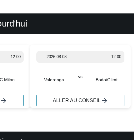
ourd'hui
12:00
2026-08-08
12:00
vs
C Milan
Valerenga
Bodo/Glimt
ALLER AU CONSEIL