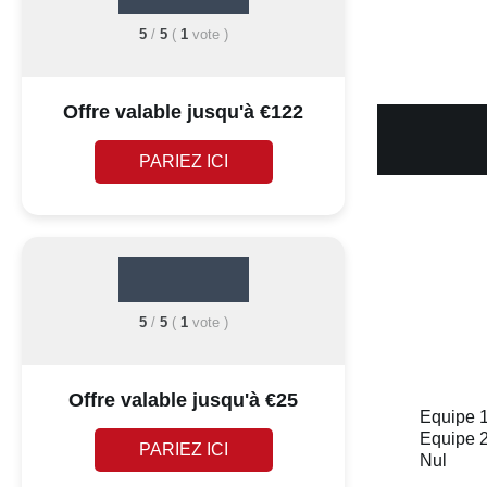
5
/
5
(
1
vote
)
Offre valable jusqu'à €122
PARIEZ ICI
5
/
5
(
1
vote
)
Offre valable jusqu'à €25
Equipe 1
Equipe 2
PARIEZ ICI
Nul