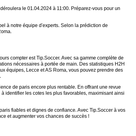
 déroulera le 01.04.2024 à 11:00. Préparez-vous pour un
ppel à notre équipe d'experts. Selon la prédiction de
 Roma.
toujours compter est Tip.Soccer. Avec sa gamme complète de
rmations nécessaires à portée de main. Des statistiques H2H
eux équipes, Lecce et AS Roma, vous pouvez prendre des
.
rience de paris encore plus rentable. En offrant une revue
 identifier les cotes les plus favorables, maximisant ainsi
aris fiables et dignes de confiance. Avec Tip.Soccer à vos
ance et augmenter vos chances de succès !