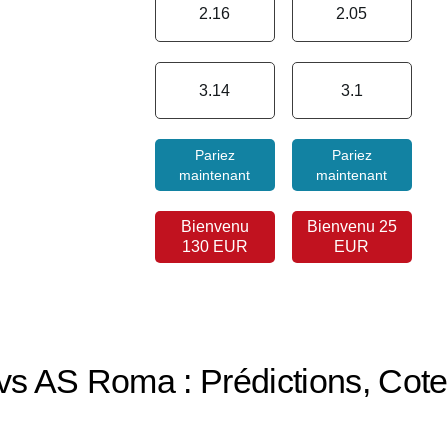
2.16
2.05
3.14
3.1
Pariez
Pariez
maintenant
maintenant
Bienvenu
Bienvenu 25
130 EUR
EUR
vs AS Roma : Prédictions, Cotes