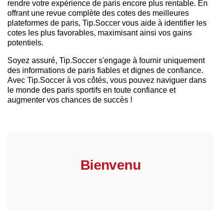
rendre votre expérience de paris encore plus rentable. En
offrant une revue complète des cotes des meilleures
plateformes de paris, Tip.Soccer vous aide à identifier les
cotes les plus favorables, maximisant ainsi vos gains
potentiels.
Soyez assuré, Tip.Soccer s'engage à fournir uniquement
des informations de paris fiables et dignes de confiance.
Avec Tip.Soccer à vos côtés, vous pouvez naviguer dans
le monde des paris sportifs en toute confiance et
augmenter vos chances de succès !
Bienvenu