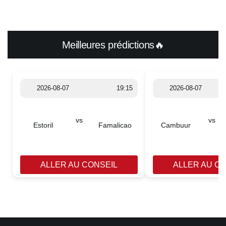
Meilleures prédictions🔥
2026-08-07
19:15
2026-08-07
vs
vs
Estoril
Famalicao
Cambuur
ALLER AU CONSEIL
ALLER AU C