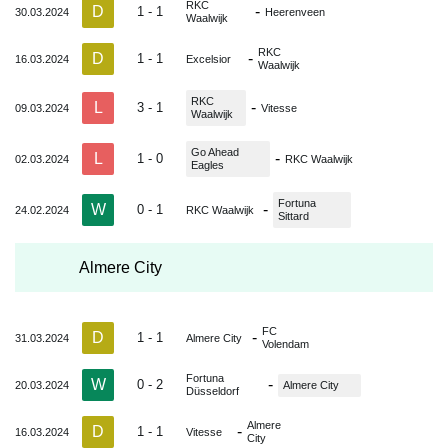
RKC
D
-
1 - 1
30.03.2024
Heerenveen
Waalwijk
RKC
D
-
1 - 1
16.03.2024
Excelsior
Waalwijk
RKC
L
-
3 - 1
09.03.2024
Vitesse
Waalwijk
Go Ahead
L
-
1 - 0
02.03.2024
RKC Waalwijk
Eagles
Fortuna
W
-
0 - 1
24.02.2024
RKC Waalwijk
Sittard
Almere City
FC
D
-
1 - 1
31.03.2024
Almere City
Volendam
Fortuna
W
-
0 - 2
20.03.2024
Almere City
Düsseldorf
Almere
D
-
1 - 1
16.03.2024
Vitesse
City