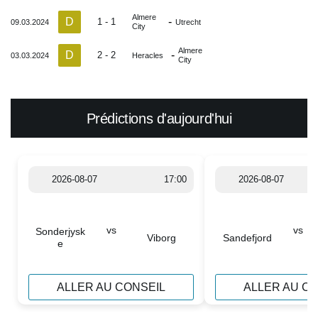
Almere
D
-
1 - 1
09.03.2024
Utrecht
City
Almere
D
-
2 - 2
03.03.2024
Heracles
City
Prédictions d'aujourd'hui
2026-08-07
17:00
2026-08-07
vs
vs
Sonderjysk
Viborg
Sandefjord
e
ALLER AU CONSEIL
ALLER AU C