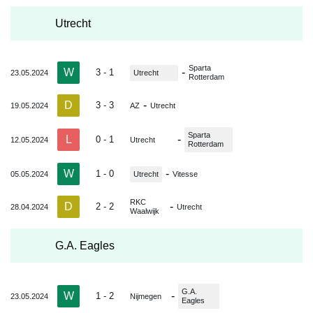
Utrecht
Sparta
W
-
3 - 1
23.05.2024
Utrecht
Rotterdam
D
-
3 - 3
19.05.2024
AZ
Utrecht
Sparta
L
-
0 - 1
12.05.2024
Utrecht
Rotterdam
W
-
1 - 0
05.05.2024
Utrecht
Vitesse
RKC
D
-
2 - 2
28.04.2024
Utrecht
Waalwijk
G.A. Eagles
G.A.
W
-
1 - 2
23.05.2024
Nijmegen
Eagles