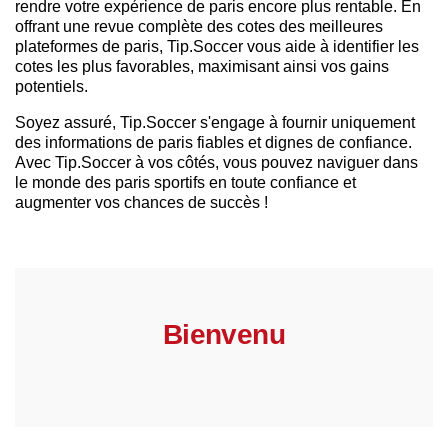
rendre votre expérience de paris encore plus rentable. En
offrant une revue complète des cotes des meilleures
plateformes de paris, Tip.Soccer vous aide à identifier les
cotes les plus favorables, maximisant ainsi vos gains
potentiels.
Soyez assuré, Tip.Soccer s'engage à fournir uniquement
des informations de paris fiables et dignes de confiance.
Avec Tip.Soccer à vos côtés, vous pouvez naviguer dans
le monde des paris sportifs en toute confiance et
augmenter vos chances de succès !
Bienvenu