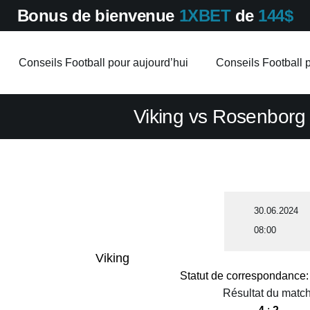
Bonus de bienvenue
1XBET
de
144$
Conseils Football pour aujourd’hui
Conseils Football 
Viking vs Rosenborg 
30.06.2024
08:00
Viking
Statut de correspondance
Résultat du match