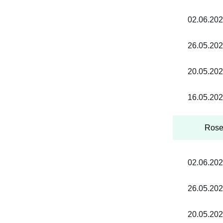
02.06.20
26.05.20
20.05.20
16.05.20
Rose
02.06.20
26.05.20
20.05.20