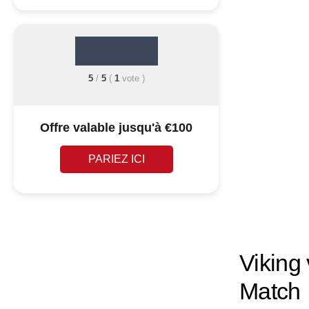
5
/
5
(
1
vote
)
Offre valable jusqu'à €100
PARIEZ ICI
Viking 
Match