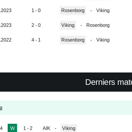
.2023
1 - 0
Rosenborg
-
Viking
.2023
2 - 0
Viking
-
Rosenborg
.2022
4 - 1
Rosenborg
-
Viking
Derniers mat
ng
24
W
1 - 2
AIK
-
Viking