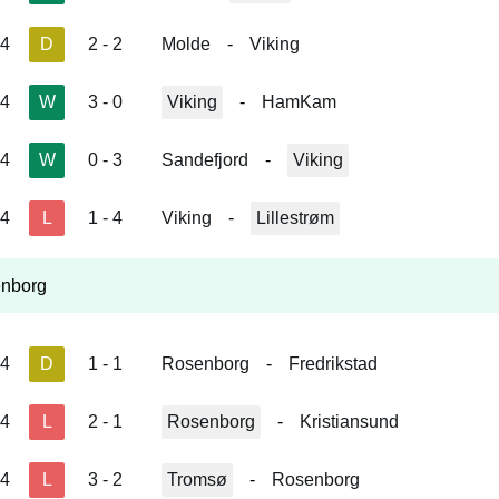
24
D
2 - 2
Molde
-
Viking
24
W
3 - 0
Viking
-
HamKam
24
W
0 - 3
Sandefjord
-
Viking
24
L
1 - 4
Viking
-
Lillestrøm
nborg
24
D
1 - 1
Rosenborg
-
Fredrikstad
24
L
2 - 1
Rosenborg
-
Kristiansund
24
L
3 - 2
Tromsø
-
Rosenborg