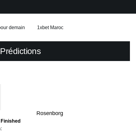
pour demain
1xbet Maroc
Prédictions
Rosenborg
:
Finished
: