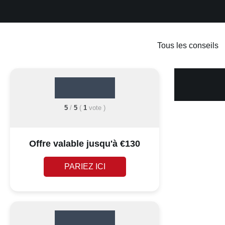
Tous les conseils
5
/
5
(
1
vote
)
Offre valable jusqu'à €130
PARIEZ ICI