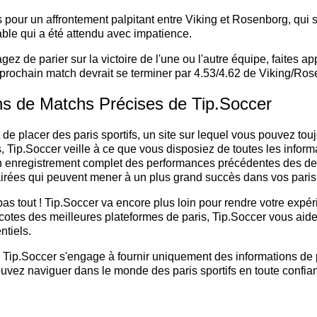
pour un affrontement palpitant entre Viking et Rosenborg, qui 
ble qui a été attendu avec impatience.
gez de parier sur la victoire de l'une ou l'autre équipe, faites a
 prochain match devrait se terminer par 4.53/4.62 de Viking/Ro
ns de Matchs Précises de Tip.Soccer
it de placer des paris sportifs, un site sur lequel vous pouvez 
s, Tip.Soccer veille à ce que vous disposiez de toutes les info
un enregistrement complet des performances précédentes des d
airées qui peuvent mener à un plus grand succès dans vos paris
pas tout ! Tip.Soccer va encore plus loin pour rendre votre expé
otes des meilleures plateformes de paris, Tip.Soccer vous aide à
ntiels.
Tip.Soccer s'engage à fournir uniquement des informations de p
ouvez naviguer dans le monde des paris sportifs en toute confi