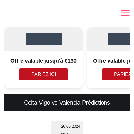
Offre valable jusqu'à €130
Offre valable ju
PARIEZ ICI
PARIEZ I
Celta Vigo vs Valencia Prédictions
26.05.2024