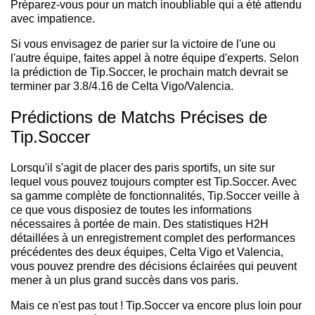
Préparez-vous pour un match inoubliable qui a été attendu
avec impatience.
Si vous envisagez de parier sur la victoire de l'une ou
l'autre équipe, faites appel à notre équipe d'experts. Selon
la prédiction de Tip.Soccer, le prochain match devrait se
terminer par 3.8/4.16 de Celta Vigo/Valencia.
Prédictions de Matchs Précises de
Tip.Soccer
Lorsqu'il s'agit de placer des paris sportifs, un site sur
lequel vous pouvez toujours compter est Tip.Soccer. Avec
sa gamme complète de fonctionnalités, Tip.Soccer veille à
ce que vous disposiez de toutes les informations
nécessaires à portée de main. Des statistiques H2H
détaillées à un enregistrement complet des performances
précédentes des deux équipes, Celta Vigo et Valencia,
vous pouvez prendre des décisions éclairées qui peuvent
mener à un plus grand succès dans vos paris.
Mais ce n'est pas tout ! Tip.Soccer va encore plus loin pour