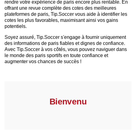
rendre votre expérience de paris encore plus rentable. En
offrant une revue complète des cotes des meilleures
plateformes de paris, Tip.Soccer vous aide à identifier les
cotes les plus favorables, maximisant ainsi vos gains
potentiels.
Soyez assuré, Tip.Soccer s'engage à fournir uniquement
des informations de paris fiables et dignes de confiance.
Avec Tip.Soccer à vos côtés, vous pouvez naviguer dans
le monde des paris sportifs en toute confiance et
augmenter vos chances de succès !
Bienvenu