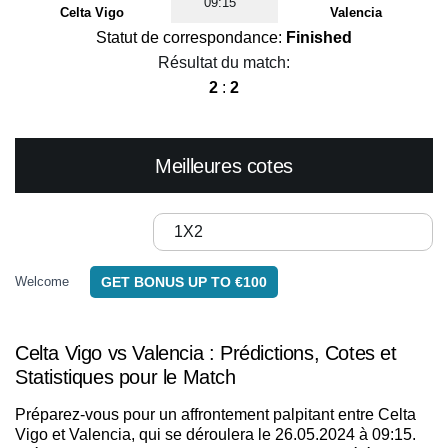
09:15
Celta Vigo
Valencia
Statut de correspondance:
Finished
Résultat du match:
2
:
2
Meilleures cotes
1X2
Welcome
GET BONUS UP TO €100
Celta Vigo vs Valencia : Prédictions, Cotes et
Statistiques pour le Match
Préparez-vous pour un affrontement palpitant entre Celta
Vigo et Valencia, qui se déroulera le 26.05.2024 à 09:15.