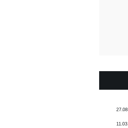
27.08
11.03