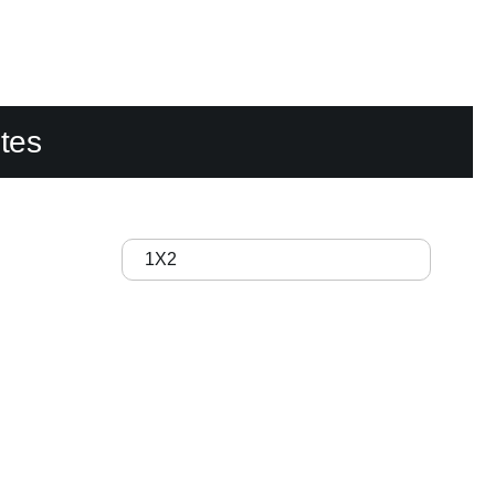
otes
1X2