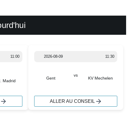
ourd'hui
11:00
2026-08-09
11:30
vs
Gent
KV Mechelen
l. Madrid
ALLER AU CONSEIL