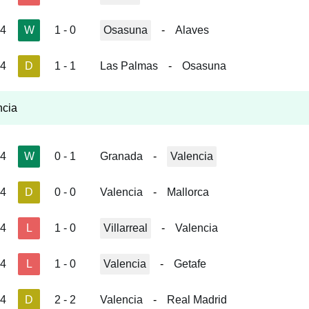
24
W
1 - 0
Osasuna
-
Alaves
24
D
1 - 1
Las Palmas
-
Osasuna
ncia
24
W
0 - 1
Granada
-
Valencia
24
D
0 - 0
Valencia
-
Mallorca
24
L
1 - 0
Villarreal
-
Valencia
24
L
1 - 0
Valencia
-
Getafe
24
D
2 - 2
Valencia
-
Real Madrid