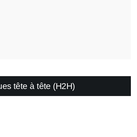
u
ues tête à tête (H2H)