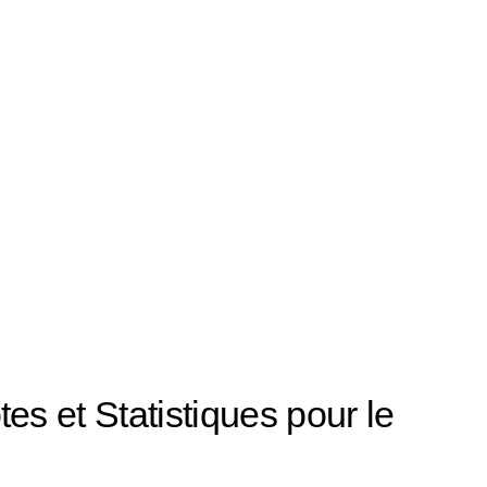
es et Statistiques pour le