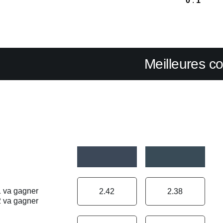
0
:
1
Meilleures c
 va gagner
2.42
2.38
 va gagner