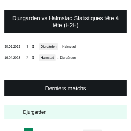
Djurgarden vs Halmstad Statistiques tête à
tête (H2H)
-
1 - 0
30.09.2023
Djurgården
Halmstad
-
2 - 0
16.04.2023
Halmstad
Djurgården
Derniers matchs
Djurgarden