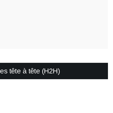
u
es tête à tête (H2H)