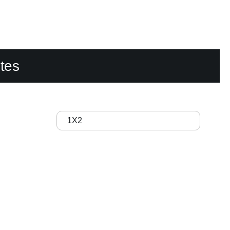
otes
1X2