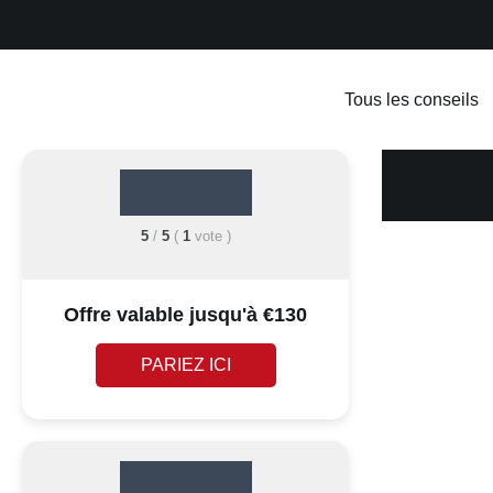
Tous les conseils
5
/
5
(
1
vote
)
Offre valable jusqu'à €130
PARIEZ ICI