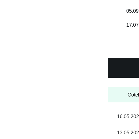
05.09
17.07
Gote
16.05.20
13.05.20