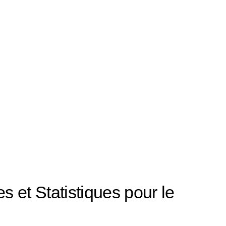
s et Statistiques pour le