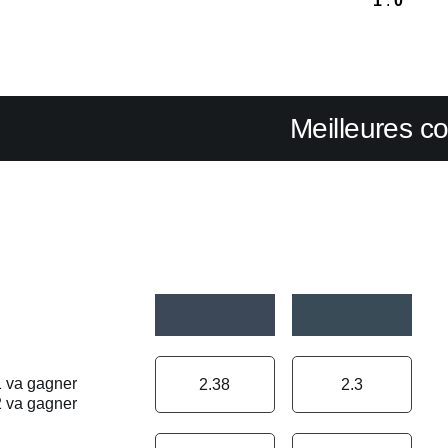
1
:
0
Meilleures c
 va gagner
2.38
2.3
 va gagner