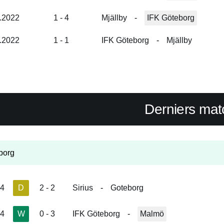
.2022
1 - 4
Mjällby
-
IFK Göteborg
.2022
1 - 1
IFK Göteborg
-
Mjällby
Derniers mat
borg
24
D
2 - 2
Sirius
-
Goteborg
24
W
0 - 3
IFK Göteborg
-
Malmö