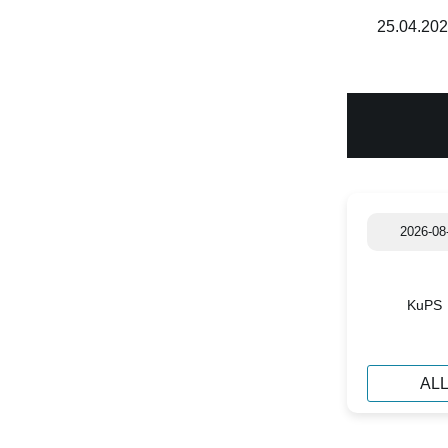
25.04.20
2026-08
KuPS
AL