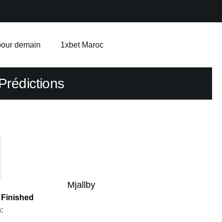
pour demain
1xbet Maroc
Prédictions
Mjallby
:
Finished
: