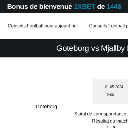
Bonus de bienvenue
1XBET
de
144$
Conseils Football pour aujourd’hui
Conseils Football 
Goteborg vs Mjallby 
21.05.2024
12:00
Goteborg
Statut de correspondance
Résultat du match