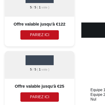
5
/
5
(
1
vote
)
Offre valable jusqu'à €122
PARIEZ ICI
5
/
5
(
1
vote
)
Offre valable jusqu'à €25
Equipe 1
Equipe 2
PARIEZ ICI
Nul