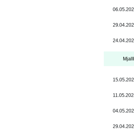
06.05.20
29.04.20
24.04.20
Mjall
15.05.20
11.05.20
04.05.20
29.04.20