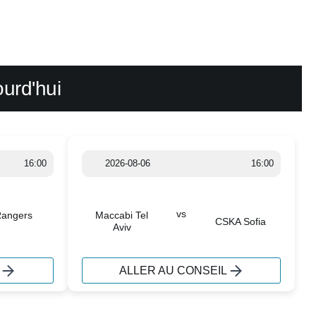
ourd'hui
16:00
2026-08-06
16:00
vs
angers
Maccabi Tel
CSKA Sofia
Aviv
ALLER AU CONSEIL