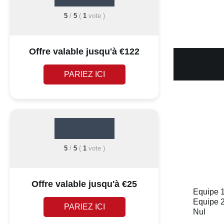
5
/
5
(
1
vote
)
Offre valable jusqu'à €122
PARIEZ ICI
5
/
5
(
1
vote
)
Offre valable jusqu'à €25
Equipe 1
Equipe 2
PARIEZ ICI
Nul