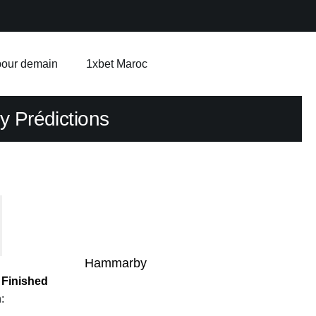
pour demain
1xbet Maroc
 Prédictions
Hammarby
:
Finished
: