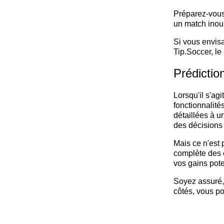
Préparez-vous
un match inoub
Si vous envisa
Tip.Soccer, l
Prédictio
Lorsqu'il s'ag
fonctionnalité
détaillées à 
des décisions
Mais ce n'est 
complète des c
vos gains pote
Soyez assuré, 
côtés, vous p