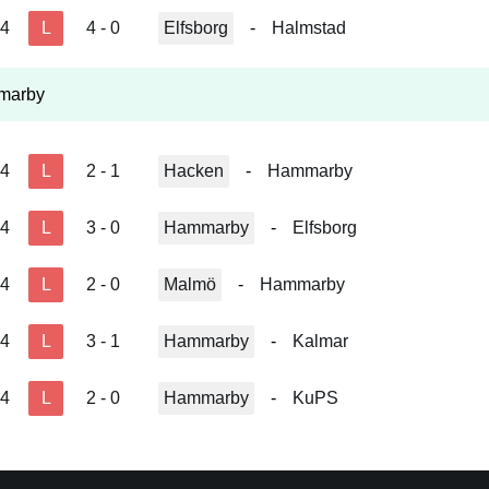
24
L
4 - 0
Elfsborg
-
Halmstad
marby
24
L
2 - 1
Hacken
-
Hammarby
24
L
3 - 0
Hammarby
-
Elfsborg
24
L
2 - 0
Malmö
-
Hammarby
24
L
3 - 1
Hammarby
-
Kalmar
24
L
2 - 0
Hammarby
-
KuPS