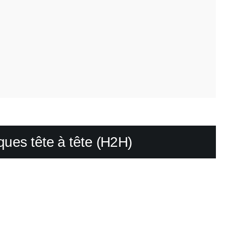
u
ues tête à tête (H2H)