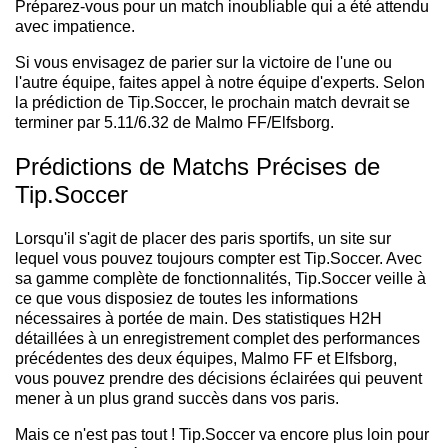
Préparez-vous pour un match inoubliable qui a été attendu
avec impatience.
Si vous envisagez de parier sur la victoire de l'une ou
l'autre équipe, faites appel à notre équipe d'experts. Selon
la prédiction de Tip.Soccer, le prochain match devrait se
terminer par 5.11/6.32 de Malmo FF/Elfsborg.
Prédictions de Matchs Précises de
Tip.Soccer
Lorsqu'il s'agit de placer des paris sportifs, un site sur
lequel vous pouvez toujours compter est Tip.Soccer. Avec
sa gamme complète de fonctionnalités, Tip.Soccer veille à
ce que vous disposiez de toutes les informations
nécessaires à portée de main. Des statistiques H2H
détaillées à un enregistrement complet des performances
précédentes des deux équipes, Malmo FF et Elfsborg,
vous pouvez prendre des décisions éclairées qui peuvent
mener à un plus grand succès dans vos paris.
Mais ce n'est pas tout ! Tip.Soccer va encore plus loin pour