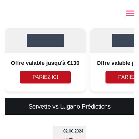
Offre valable jusqu'à €130
Offre valable ju
PARIEZ ICI
PARIEZ I
Servette vs Lugano Prédictions
02.06.2024