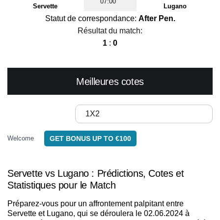
07:00
Servette
Lugano
Statut de correspondance:
After Pen.
Résultat du match:
1
:
0
Meilleures cotes
1X2
Welcome
GET BONUS UP TO €100
Servette vs Lugano : Prédictions, Cotes et
Statistiques pour le Match
Préparez-vous pour un affrontement palpitant entre
Servette et Lugano, qui se déroulera le 02.06.2024 à