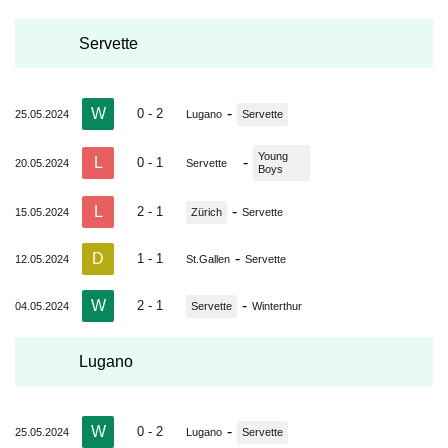
Servette
W
-
0 - 2
25.05.2024
Lugano
Servette
Young
L
-
0 - 1
20.05.2024
Servette
Boys
L
-
2 - 1
15.05.2024
Zürich
Servette
D
-
1 - 1
12.05.2024
St.Gallen
Servette
W
-
2 - 1
04.05.2024
Servette
Winterthur
Lugano
W
-
0 - 2
25.05.2024
Lugano
Servette