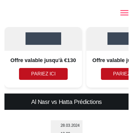
Offre valable jusqu'à €130
Offre valable ju
PARIEZ ICI
PARIEZ I
Al Nasr vs Hatta Prédictions
28.03.2024