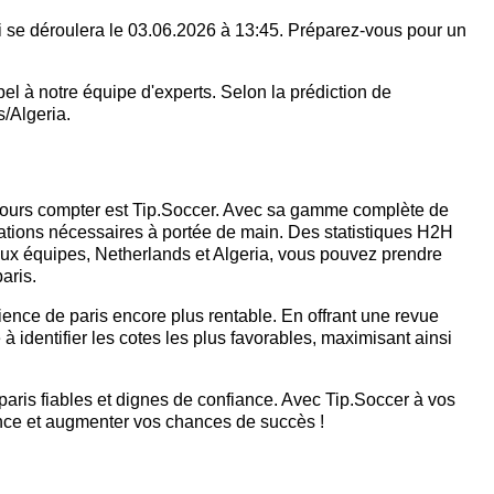
ui se déroulera le 03.06.2026 à 13:45. Préparez-vous pour un
ppel à notre équipe d'experts. Selon la prédiction de
s/Algeria.
toujours compter est Tip.Soccer. Avec sa gamme complète de
rmations nécessaires à portée de main. Des statistiques H2H
ux équipes, Netherlands et Algeria, vous pouvez prendre
aris.
rience de paris encore plus rentable. En offrant une revue
 identifier les cotes les plus favorables, maximisant ainsi
aris fiables et dignes de confiance. Avec Tip.Soccer à vos
ance et augmenter vos chances de succès !