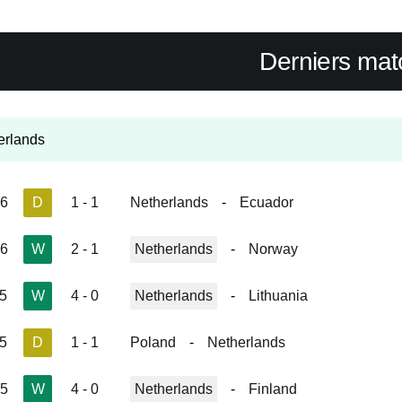
Derniers mat
erlands
26
D
1 - 1
Netherlands
-
Ecuador
26
W
2 - 1
Netherlands
-
Norway
25
W
4 - 0
Netherlands
-
Lithuania
25
D
1 - 1
Poland
-
Netherlands
25
W
4 - 0
Netherlands
-
Finland