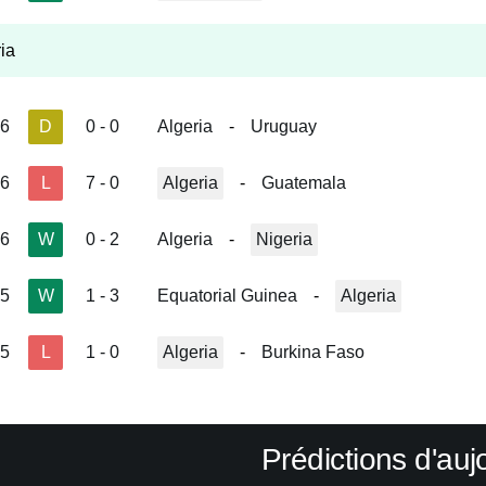
ia
26
D
0 - 0
Algeria
-
Uruguay
26
L
7 - 0
Algeria
-
Guatemala
26
W
0 - 2
Algeria
-
Nigeria
25
W
1 - 3
Equatorial Guinea
-
Algeria
25
L
1 - 0
Algeria
-
Burkina Faso
Prédictions d'auj