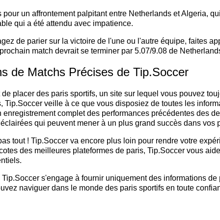
pour un affrontement palpitant entre Netherlands et Algeria, q
ble qui a été attendu avec impatience.
gez de parier sur la victoire de l'une ou l'autre équipe, faites a
 prochain match devrait se terminer par 5.07/9.08 de Netherland
ns de Matchs Précises de Tip.Soccer
it de placer des paris sportifs, un site sur lequel vous pouvez 
s, Tip.Soccer veille à ce que vous disposiez de toutes les info
un enregistrement complet des performances précédentes des de
 éclairées qui peuvent mener à un plus grand succès dans vos p
pas tout ! Tip.Soccer va encore plus loin pour rendre votre expé
otes des meilleures plateformes de paris, Tip.Soccer vous aide à
ntiels.
Tip.Soccer s'engage à fournir uniquement des informations de p
ouvez naviguer dans le monde des paris sportifs en toute confi