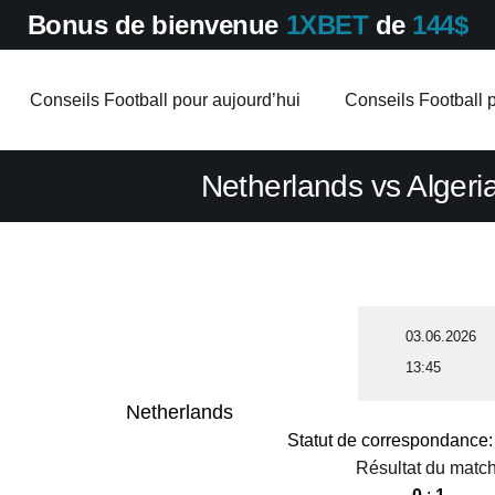
Bonus de bienvenue
1XBET
de
144$
Conseils Football pour aujourd’hui
Conseils Football 
Netherlands vs Algeri
03.06.2026
13:45
Netherlands
Statut de correspondance
Résultat du match