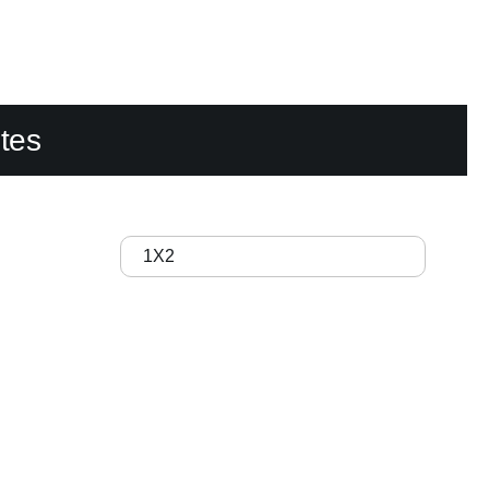
otes
1X2