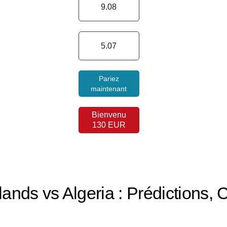
9.08
5.07
Pariez
maintenant
Bienvenu
130 EUR
ands vs Algeria : Prédictions, C