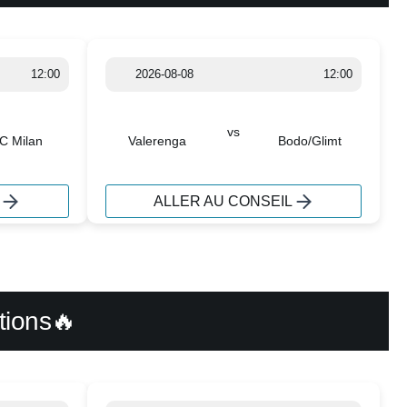
12:00
2026-08-08
12:00
vs
C Milan
Valerenga
Bodo/Glimt
ALLER AU CONSEIL
tions🔥