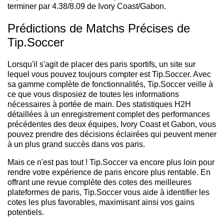
terminer par 4.38/8.09 de Ivory Coast/Gabon.
Prédictions de Matchs Précises de
Tip.Soccer
Lorsqu'il s'agit de placer des paris sportifs, un site sur
lequel vous pouvez toujours compter est Tip.Soccer. Avec
sa gamme complète de fonctionnalités, Tip.Soccer veille à
ce que vous disposiez de toutes les informations
nécessaires à portée de main. Des statistiques H2H
détaillées à un enregistrement complet des performances
précédentes des deux équipes, Ivory Coast et Gabon, vous
pouvez prendre des décisions éclairées qui peuvent mener
à un plus grand succès dans vos paris.
Mais ce n'est pas tout ! Tip.Soccer va encore plus loin pour
rendre votre expérience de paris encore plus rentable. En
offrant une revue complète des cotes des meilleures
plateformes de paris, Tip.Soccer vous aide à identifier les
cotes les plus favorables, maximisant ainsi vos gains
potentiels.