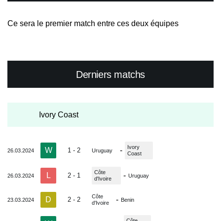
Ce sera le premier match entre ces deux équipes
Derniers matchs
Ivory Coast
Ivory
W
-
1 - 2
26.03.2024
Uruguay
Coast
Côte
L
-
2 - 1
26.03.2024
Uruguay
d'Ivoire
Côte
D
-
2 - 2
23.03.2024
Benin
d'Ivoire
Côte