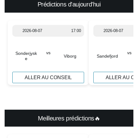
Prédictions d'aujourd'hui
2026-08-07
17:00
2026-08-07
vs
vs
Sonderjysk
Viborg
Sandefjord
e
ALLER AU CONSEIL
ALLER AU C
Meilleures prédictions🔥