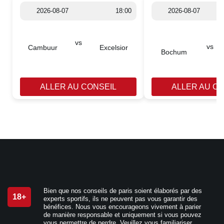
2026-08-07
18:00
2026-08-07
vs
vs
Cambuur
Excelsior
Bochum
ALLER AU CONSEIL
ALLER AU C
Bien que nos conseils de paris soient élaborés par des
18+
experts sportifs, ils ne peuvent pas vous garantir des
bénéfices. Nous vous encourageons vivement à parier
de manière responsable et uniquement si vous pouvez
vous permettre de perdre. Veuillez vous familiariser