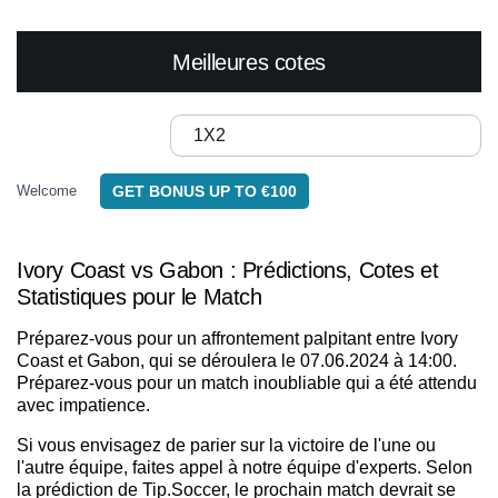
Meilleures cotes
1X2
Welcome
GET BONUS UP TO €100
Ivory Coast vs Gabon : Prédictions, Cotes et
Statistiques pour le Match
Préparez-vous pour un affrontement palpitant entre Ivory
Coast et Gabon, qui se déroulera le 07.06.2024 à 14:00.
Préparez-vous pour un match inoubliable qui a été attendu
avec impatience.
Si vous envisagez de parier sur la victoire de l'une ou
l'autre équipe, faites appel à notre équipe d'experts. Selon
la prédiction de Tip.Soccer, le prochain match devrait se